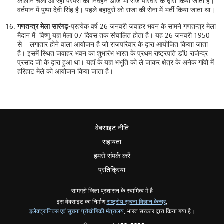
कालीन चली आ रही परंपरा का निर्वहन आज भी राज परिवार के द्वारा किया जाता है।
वर्तमान में पुष्पा देवी सिंह है। पहले बहादुरों को राजा की सेना में भर्ती किया जाता था।
गणतन्त्र मेला सारंगढ़
-प्रत्येक वर्ष 26 जनवरी जवाहर भवन के सामने गणतन्त्र मेला
मैदान में विष्णु यज्ञ मेला 07 दिवस तक संचालित होता है। यह 26 जनवरी 1950
से लगातार होने वाला आयोजन है जो राजपरिवार के द्वारा आयोजित कियाा जाता
है। इसमें स्थित जवाहर भवन का शुभारंभ भारत के प्रथम राष्ट्रपति डाॅ0 राजेन्द्र
प्रसाद जी के द्वारा हुआ था। यहाॅ के यज्ञ भभूति को ले जाकर क्षेत्र के अनेक गाॅवो में
हरिहाट मेले को आयोजन किया जाता है।
वेबसाइट नीति
सहायता
हमसे संपर्क करें
प्रतिक्रिया
सामग्री जिला प्रशासन के स्वामित्व में है
इस वेबसाइट का निर्माण
राष्ट्रीय सूचना विज्ञान केन्द्र
,
इलेक्ट्रानिक्स एवं सूचना प्रौद्योगिकी मंत्रालय
, भारत सरकार द्वारा किया गया है।