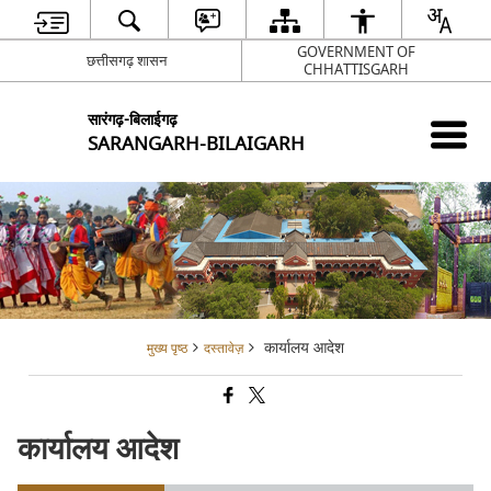
GOVERNMENT OF
छत्तीसगढ़ शासन
CHHATTISGARH
सारंगढ़-बिलाईगढ़
SARANGARH-BILAIGARH
कार्यालय आदेश
मुख्य पृष्ठ
दस्तावेज़
कार्यालय आदेश