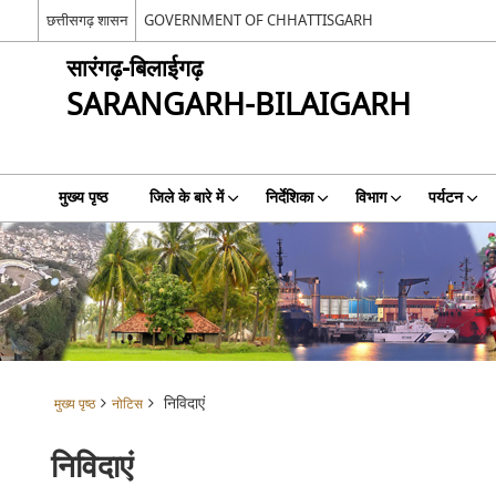
छत्तीसगढ़ शासन
GOVERNMENT OF CHHATTISGARH
सारंगढ़-बिलाईगढ़
SARANGARH-BILAIGARH
मुख्य पृष्ठ
जिले के बारे में
निर्देशिका
विभाग
पर्यटन
निविदाएं
मुख्य पृष्ठ
नोटिस
निविदाएं