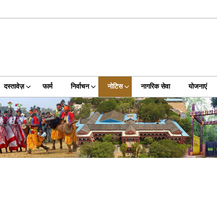
दस्तावेज़
फार्म
निर्वाचन
नोटिस
नागरिक सेवा
योजनाएं