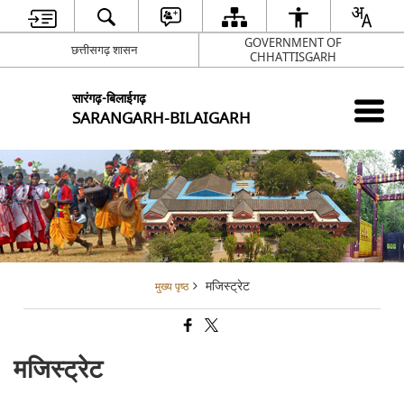
GOVERNMENT OF
छत्तीसगढ़ शासन
CHHATTISGARH
सारंगढ़-बिलाईगढ़
SARANGARH-BILAIGARH
मजिस्ट्रेट
मुख्य पृष्ठ
मजिस्ट्रेट