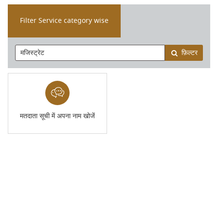
Filter Service category wise
फ़िल्टर
मतदाता सूची में अपना नाम खोजें